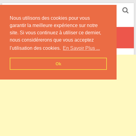
Skip
Pompe à Chaleur
to
Nous utilisons des cookies pour vous
content
Informations sur les Pompes à Chaleur
garantir la meilleure expérience sur notre
site. Si vous continuez à utiliser ce dernier,
Hallering
nous considérerons que vous acceptez
l'utilisation des cookies.
En Savoir Plus ...
Ok