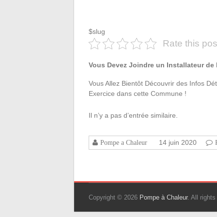
$slug
Rate this pos
Vous Devez Joindre un Installateur de
Vous Allez Bientôt Découvrir des Infos Dé
Exercice dans cette Commune !
Il n’y a pas d’entrée similaire.
14 juin 2020
Pompe a Chaleur
Copyright © 2026
Pompe à Chaleur
. All righ