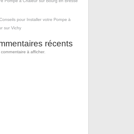
tre Pompe à Chaleur sur Bourg en Bresse
Conseils pour Installer votre Pompe à
r sur Vichy
mmentaires récents
commentaire à afficher.