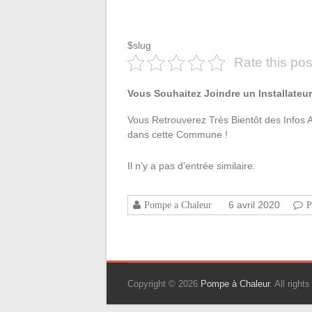
$slug
Rate this pos
Vous Souhaitez Joindre un Installateur
Vous Retrouverez Très Bientôt des Infos 
dans cette Commune !
Il n’y a pas d’entrée similaire.
6 avril 2020
Pompe a Chaleur
P
Copyright © 2026
Pompe à Chaleur
. All righ