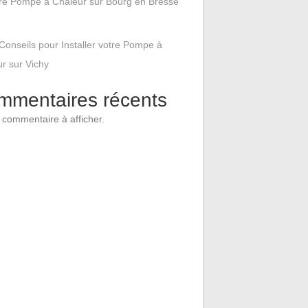
tre Pompe à Chaleur sur Bourg en Bresse
Conseils pour Installer votre Pompe à
r sur Vichy
mmentaires récents
commentaire à afficher.