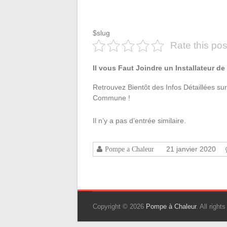
$slug
Rate this pos
Il vous Faut Joindre un Installateur d
Retrouvez Bientôt des Infos Détaillées sur
Commune !
Il n’y a pas d’entrée similaire.
21 janvier 2020
Pompe a Chaleur
Copyright © 2026
Pompe à Chaleur
. All righ