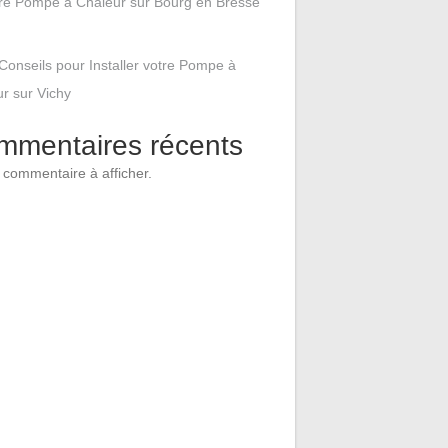
tre Pompe à Chaleur sur Bourg en Bresse
Conseils pour Installer votre Pompe à
r sur Vichy
mmentaires récents
commentaire à afficher.