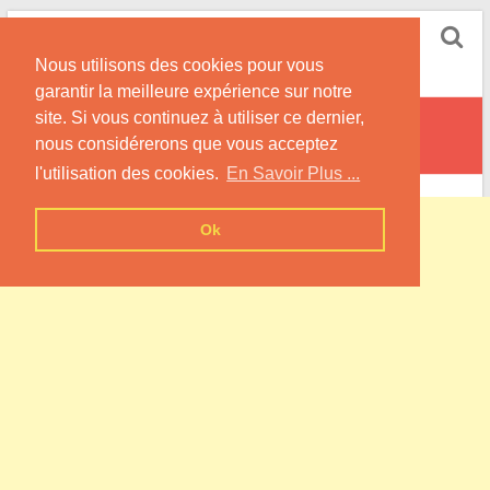
Skip
Pompe à Chaleur
to
Nous utilisons des cookies pour vous
content
Informations sur les Pompes à Chaleur
garantir la meilleure expérience sur notre
site. Si vous continuez à utiliser ce dernier,
Hinckange
nous considérerons que vous acceptez
l'utilisation des cookies.
En Savoir Plus ...
Ok