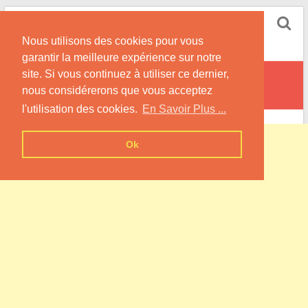
Skip
Pompe à Chaleur
to
Nous utilisons des cookies pour vous
content
Informations sur les Pompes à Chaleur
garantir la meilleure expérience sur notre
site. Si vous continuez à utiliser ce dernier,
Houdetot
nous considérerons que vous acceptez
l'utilisation des cookies.
En Savoir Plus ...
Ok