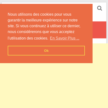
Skip
Pompe à Chaleur
to
Nous utilisons des cookies pour vous
content
Informations sur les Pompes à Chaleur
garantir la meilleure expérience sur notre
site. Si vous continuez à utiliser ce dernier,
Houéville
nous considérerons que vous acceptez
l'utilisation des cookies.
En Savoir Plus ...
Ok