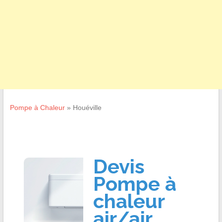
Pompe à Chaleur
»
Houéville