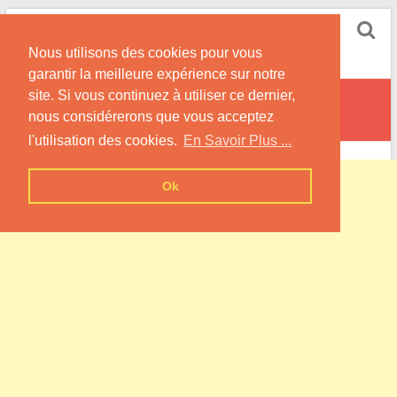
Skip
Pompe à Chaleur
to
Nous utilisons des cookies pour vous
content
Informations sur les Pompes à Chaleur
garantir la meilleure expérience sur notre
site. Si vous continuez à utiliser ce dernier,
Ichy
nous considérerons que vous acceptez
l'utilisation des cookies.
En Savoir Plus ...
Ok