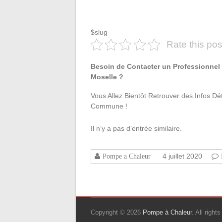
$slug
Rate this pos
Besoin de Contacter un Professionnel 
Moselle ?
Vous Allez Bientôt Retrouver des Infos Dé
Commune !
Il n’y a pas d’entrée similaire.
4 juillet 2020
Pompe a Chaleur
Copyright © 2026
Pompe à Chaleur
. All righ