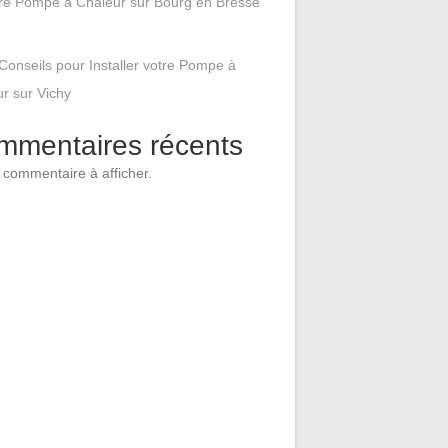
tre Pompe à Chaleur sur Bourg en Bresse
Conseils pour Installer votre Pompe à
r sur Vichy
mmentaires récents
commentaire à afficher.