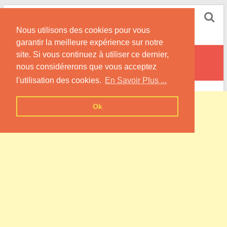
Skip
Pompe à Chaleur
to
Nous utilisons des cookies pour vous
content
Informations sur les Pompes à Chaleur
garantir la meilleure expérience sur notre
site. Si vous continuez à utiliser ce dernier,
Krautwiller
nous considérerons que vous acceptez
l'utilisation des cookies.
En Savoir Plus ...
Ok