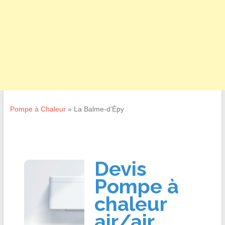
Pompe à Chaleur
»
La Balme-d’Épy