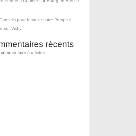
tre Pompe à Chaleur sur Bourg en Bresse
Conseils pour Installer votre Pompe à
r sur Vichy
mmentaires récents
commentaire à afficher.