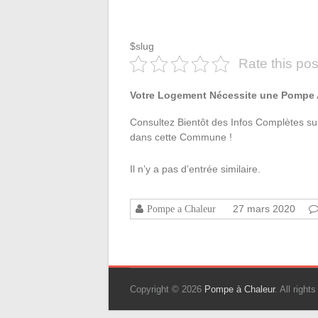
$slug
Rate this pos
Votre Logement Nécessite une Pompe A 
Consultez Bientôt des Infos Complètes su
dans cette Commune !
Il n’y a pas d’entrée similaire.
27 mars 2020
Pompe a Chaleur
Copyright © 2026
Pompe à Chaleur
. All righ