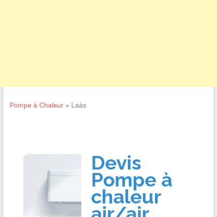
Pompe à Chaleur
»
Laàs