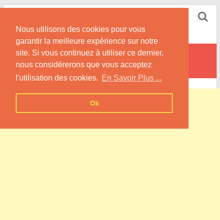
Skip
Pompe à Chaleur
to
Nous utilisons des cookies pour vous
content
Informations sur les Pompes à Chaleur
garantir la meilleure expérience sur notre
site. Si vous continuez à utiliser ce dernier,
Laàs
nous considérerons que vous acceptez
l'utilisation des cookies.
En Savoir Plus ...
Ok