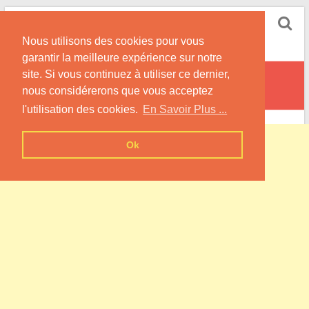
Skip
Pompe à Chaleur
to
Nous utilisons des cookies pour vous
content
Informations sur les Pompes à Chaleur
garantir la meilleure expérience sur notre
site. Si vous continuez à utiliser ce dernier,
Latilly
nous considérerons que vous acceptez
l'utilisation des cookies.
En Savoir Plus ...
Ok