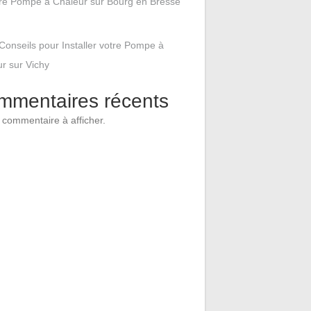
tre Pompe à Chaleur sur Bourg en Bresse
Conseils pour Installer votre Pompe à
r sur Vichy
mmentaires récents
commentaire à afficher.