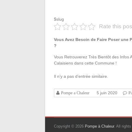
$slug
Rate this pos
Vous Avez Besoin de Faire Poser une 
?
Vous Retrouverez Très Bientôt des Infos 
Calaisiens dans cette Commune !
Il n’y a pas d’entrée similaire.
5 juin 2020
Pompe a Chaleur
P
Copyright © 2026
Pompe à Chaleur
. All righ