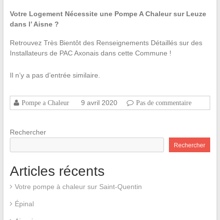
Votre Logement Nécessite une Pompe A Chaleur sur Leuze
dans l’ Aisne ?
Retrouvez Très Bientôt des Renseignements Détaillés sur des
Installateurs de PAC Axonais dans cette Commune !
Il n’y a pas d’entrée similaire.
9 avril 2020
Pompe a Chaleur
Pas de commentaire
Rechercher
Rechercher
Articles récents
Votre pompe à chaleur sur Saint-Quentin
Épinal