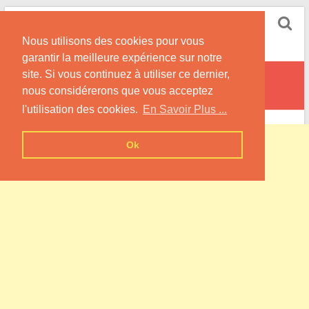
Skip
Pompe à Chaleur
to
Nous utilisons des cookies pour vous
content
Informations sur les Pompes à Chaleur
garantir la meilleure expérience sur notre
site. Si vous continuez à utiliser ce dernier,
Leuze
nous considérerons que vous acceptez
l'utilisation des cookies.
En Savoir Plus ...
Ok