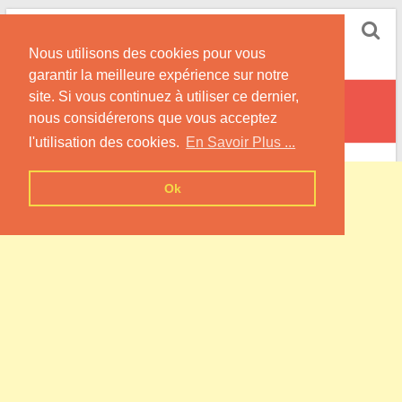
Skip
Pompe à Chaleur
to
Nous utilisons des cookies pour vous
content
Informations sur les Pompes à Chaleur
garantir la meilleure expérience sur notre
site. Si vous continuez à utiliser ce dernier,
Limeux
nous considérerons que vous acceptez
l'utilisation des cookies.
En Savoir Plus ...
Ok