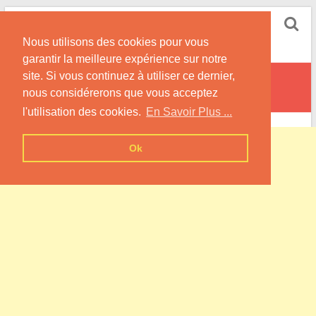
Skip
Pompe à Chaleur
to
Nous utilisons des cookies pour vous
content
Informations sur les Pompes à Chaleur
garantir la meilleure expérience sur notre
site. Si vous continuez à utiliser ce dernier,
Limont-Fontaine
nous considérerons que vous acceptez
l'utilisation des cookies.
En Savoir Plus ...
Ok