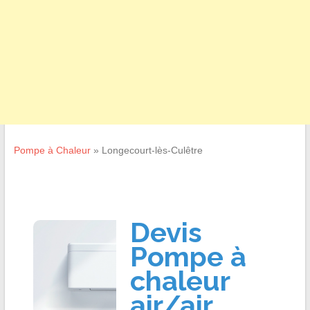
Pompe à Chaleur
»
Longecourt-lès-Culêtre