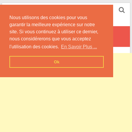
Skip
Pompe à Chaleur
to
Nous utilisons des cookies pour vous
content
Informations sur les Pompes à Chaleur
garantir la meilleure expérience sur notre
site. Si vous continuez à utiliser ce dernier,
Martisserre
nous considérerons que vous acceptez
l'utilisation des cookies.
En Savoir Plus ...
Ok