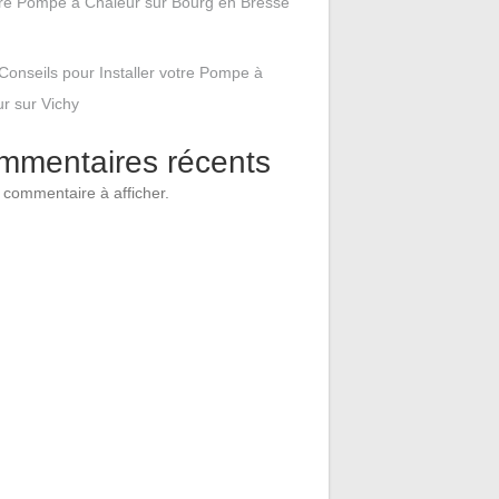
tre Pompe à Chaleur sur Bourg en Bresse
Conseils pour Installer votre Pompe à
r sur Vichy
mmentaires récents
commentaire à afficher.