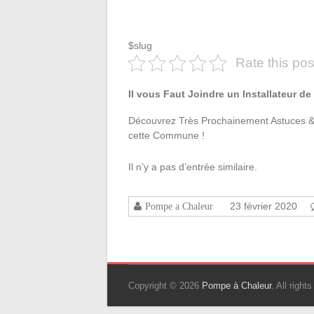
$slug
Rate this pos
Il vous Faut Joindre un Installateur 
Découvrez Très Prochainement Astuces & 
cette Commune !
Il n’y a pas d’entrée similaire.
23 février 2020
Pompe a Chaleur
Copyright © 2026
Pompe à Chaleur
. All righ