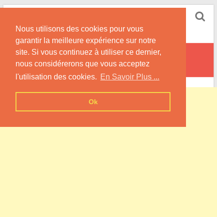
Skip
Pompe à Chaleur
to
Nous utilisons des cookies pour vous
content
Informations sur les Pompes à Chaleur
garantir la meilleure expérience sur notre
site. Si vous continuez à utiliser ce dernier,
Merschweiller
nous considérerons que vous acceptez
l'utilisation des cookies.
En Savoir Plus ...
Ok