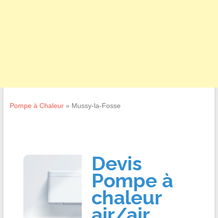
Pompe à Chaleur
»
Mussy-la-Fosse