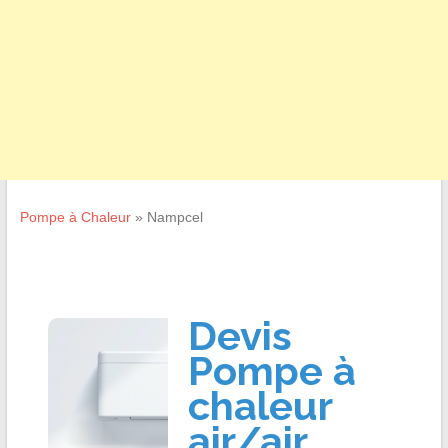
Pompe à Chaleur
»
Nampcel