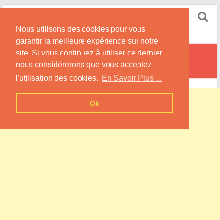
Skip
Pompe à Chaleur
to
Nous utilisons des cookies pour vous
content
Informations sur les Pompes à Chaleur
garantir la meilleure expérience sur notre
site. Si vous continuez à utiliser ce dernier,
Nampcel
nous considérerons que vous acceptez
l'utilisation des cookies.
En Savoir Plus ...
Ok