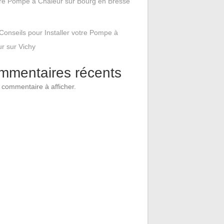
tre Pompe à Chaleur sur Bourg en Bresse
Conseils pour Installer votre Pompe à
r sur Vichy
mmentaires récents
commentaire à afficher.