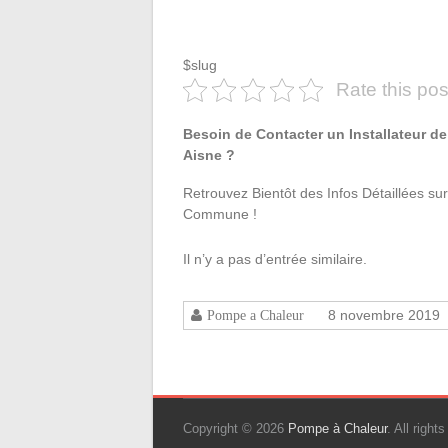
$slug
Rate this pos
Besoin de Contacter un Installateur d
Aisne ?
Retrouvez Bientôt des Infos Détaillées sur
Commune !
Il n’y a pas d’entrée similaire.
8 novembre 2019
Pompe a Chaleur
Copyright © 2026
Pompe à Chaleur
. All righ