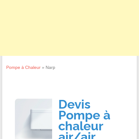
Pompe à Chaleur
»
Narp