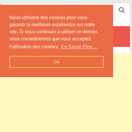
Skip
Pompe à Chaleur
to
Nous utilisons des cookies pour vous
content
Informations sur les Pompes à Chaleur
garantir la meilleure expérience sur notre
site. Si vous continuez à utiliser ce dernier,
Narp
nous considérerons que vous acceptez
l'utilisation des cookies.
En Savoir Plus ...
Ok