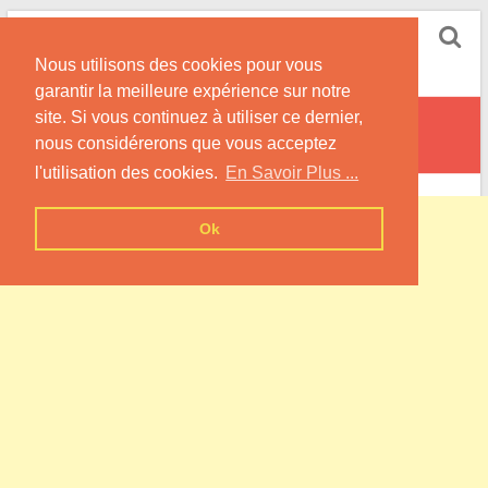
Skip
Pompe à Chaleur
to
Nous utilisons des cookies pour vous
content
Informations sur les Pompes à Chaleur
garantir la meilleure expérience sur notre
site. Si vous continuez à utiliser ce dernier,
Noirémont
nous considérerons que vous acceptez
l'utilisation des cookies.
En Savoir Plus ...
Ok