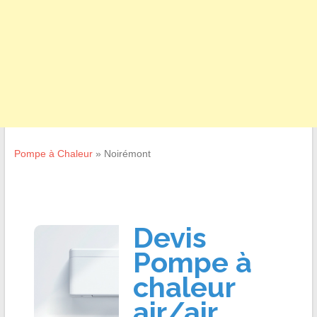
Pompe à Chaleur
»
Noirémont