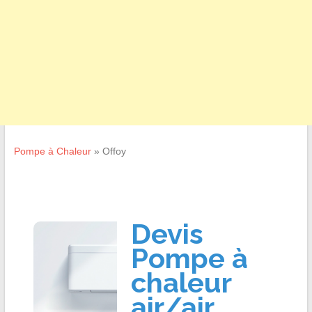
Pompe à Chaleur
»
Offoy