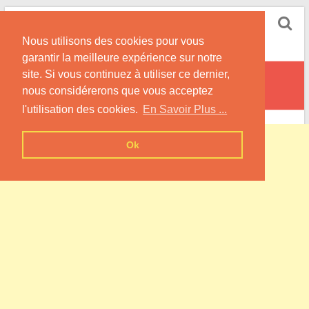
Skip
Pompe à Chaleur
to
Nous utilisons des cookies pour vous
content
Informations sur les Pompes à Chaleur
garantir la meilleure expérience sur notre
site. Si vous continuez à utiliser ce dernier,
Palantine
nous considérerons que vous acceptez
l'utilisation des cookies.
En Savoir Plus ...
Ok