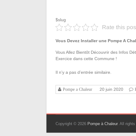
$slug
Rate this pos
Vous Devez Installer une Pompe A Cha
Vous Allez Bientôt Découvrir des Infos Dé
Exercice dans cette Commune !
Il n’y a pas d’entrée similaire.
20 juin 2020
Pompe a Chaleur
Copyright © 2026
Pompe à Chaleur
. All righ