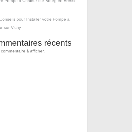
tre Pompe à Chaleur sur Bourg en Bresse
Conseils pour Installer votre Pompe à
r sur Vichy
mmentaires récents
commentaire à afficher.