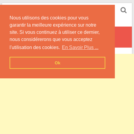
Skip
Pompe à Chaleur
to
Nous utilisons des cookies pour vous
content
Informations sur les Pompes à Chaleur
garantir la meilleure expérience sur notre
site. Si vous continuez à utiliser ce dernier,
Pettoncourt
nous considérerons que vous acceptez
l'utilisation des cookies.
En Savoir Plus ...
Ok