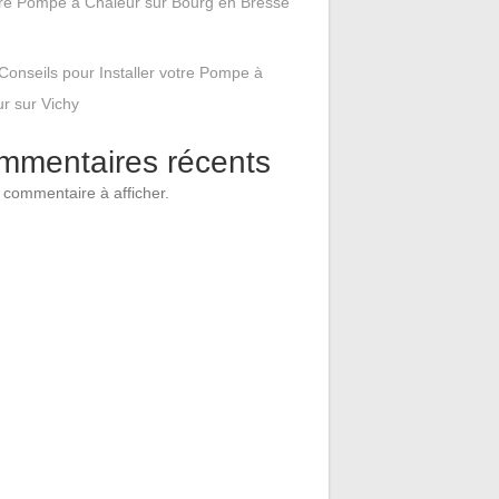
tre Pompe à Chaleur sur Bourg en Bresse
Conseils pour Installer votre Pompe à
r sur Vichy
mmentaires récents
commentaire à afficher.