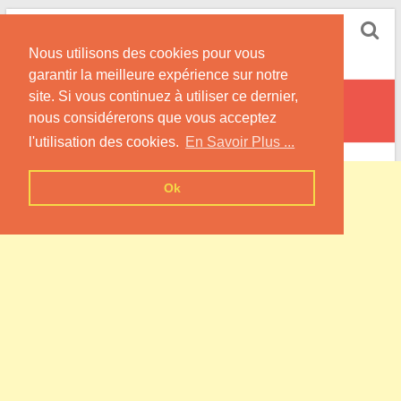
Skip
Pompe à Chaleur
to
Nous utilisons des cookies pour vous
content
Informations sur les Pompes à Chaleur
garantir la meilleure expérience sur notre
site. Si vous continuez à utiliser ce dernier,
Punchy
nous considérerons que vous acceptez
l'utilisation des cookies.
En Savoir Plus ...
Ok