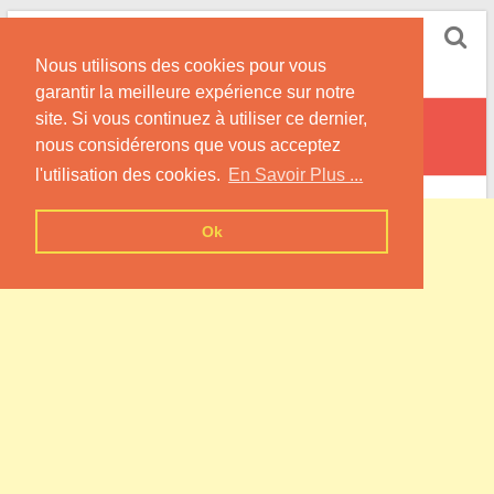
Skip
Pompe à Chaleur
to
Nous utilisons des cookies pour vous
content
Informations sur les Pompes à Chaleur
garantir la meilleure expérience sur notre
site. Si vous continuez à utiliser ce dernier,
Quincerot
nous considérerons que vous acceptez
l'utilisation des cookies.
En Savoir Plus ...
Ok