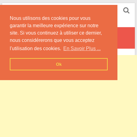
Skip
Pompe à Chaleur
to
Nous utilisons des cookies pour vous
content
Informations sur les Pompes à Chaleur
garantir la meilleure expérience sur notre
site. Si vous continuez à utiliser ce dernier,
Remoncourt
nous considérerons que vous acceptez
l'utilisation des cookies.
En Savoir Plus ...
Ok