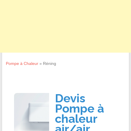
Pompe à Chaleur
»
Réning