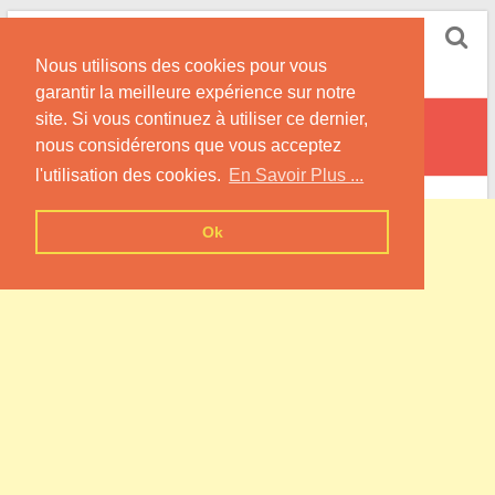
Skip
Pompe à Chaleur
to
Nous utilisons des cookies pour vous
content
Informations sur les Pompes à Chaleur
garantir la meilleure expérience sur notre
site. Si vous continuez à utiliser ce dernier,
Réning
nous considérerons que vous acceptez
l'utilisation des cookies.
En Savoir Plus ...
Ok