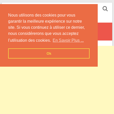
Skip
Pompe à Chaleur
to
Nous utilisons des cookies pour vous
content
Informations sur les Pompes à Chaleur
garantir la meilleure expérience sur notre
site. Si vous continuez à utiliser ce dernier,
Royaucourt
nous considérerons que vous acceptez
l'utilisation des cookies.
En Savoir Plus ...
Ok