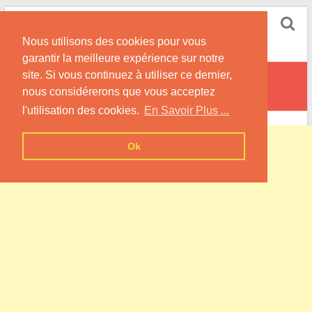
Skip
Pompe à Chaleur
to
Nous utilisons des cookies pour vous
content
Informations sur les Pompes à Chaleur
garantir la meilleure expérience sur notre
site. Si vous continuez à utiliser ce dernier,
Saint-Boingt
nous considérerons que vous acceptez
l'utilisation des cookies.
En Savoir Plus ...
Ok