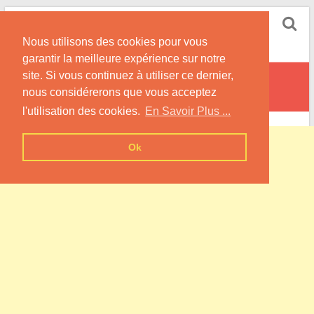
Skip
Pompe à Chaleur
to
Nous utilisons des cookies pour vous
content
Informations sur les Pompes à Chaleur
garantir la meilleure expérience sur notre
site. Si vous continuez à utiliser ce dernier,
Saint-Jure
nous considérerons que vous acceptez
l'utilisation des cookies.
En Savoir Plus ...
Ok