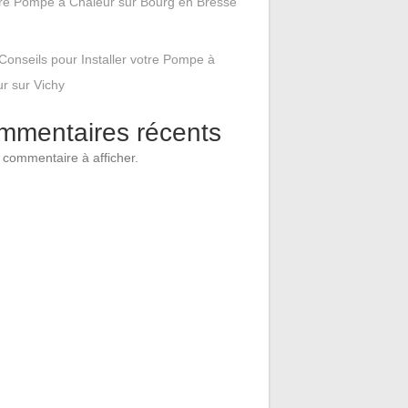
tre Pompe à Chaleur sur Bourg en Bresse
Conseils pour Installer votre Pompe à
r sur Vichy
mmentaires récents
commentaire à afficher.