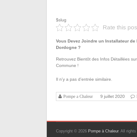
$slug
Rate this pos
Vous Devez Joindre un Installateur de
Dordogne ?
Retrouvez Bientôt des Infos Détaillées sur
Commune !
Il n’y a pas d’entrée similaire.
9 juillet 2020
Pompe a Chaleur
Copyright © 2026
Pompe à Chaleur
. All righ