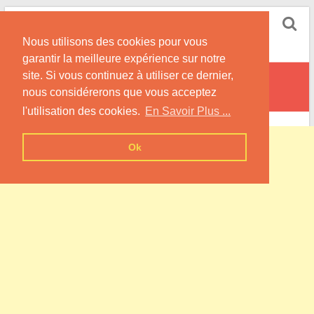
Skip
Pompe à Chaleur
to
Nous utilisons des cookies pour vous
content
Informations sur les Pompes à Chaleur
garantir la meilleure expérience sur notre
site. Si vous continuez à utiliser ce dernier,
Schweyen
nous considérerons que vous acceptez
l'utilisation des cookies.
En Savoir Plus ...
Ok