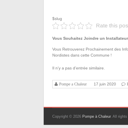
$slug
Rate this pos
Vous Souhaitez Joindre un Installate
Vous Retrouverez Prochainement des Infos
Nordistes dans cette Commune !
Il n’y a pas d’entrée similaire.
17 juin 2020
Pompe a Chaleur
Copyright © 2026
Pompe à Chaleur
. All righ