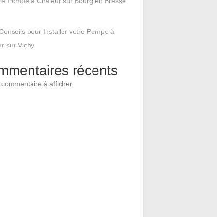
tre Pompe à Chaleur sur Bourg en Bresse
Conseils pour Installer votre Pompe à
r sur Vichy
mmentaires récents
commentaire à afficher.