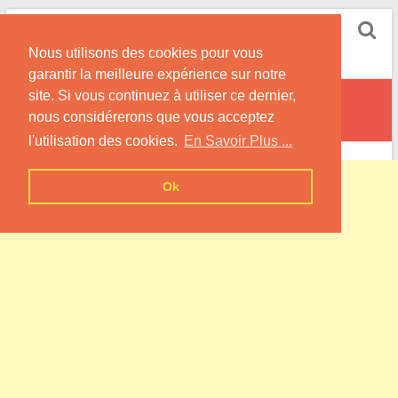
Skip
Pompe à Chaleur
to
Nous utilisons des cookies pour vous
content
Informations sur les Pompes à Chaleur
garantir la meilleure expérience sur notre
site. Si vous continuez à utiliser ce dernier,
Vandelainville
nous considérerons que vous acceptez
l'utilisation des cookies.
En Savoir Plus ...
Ok