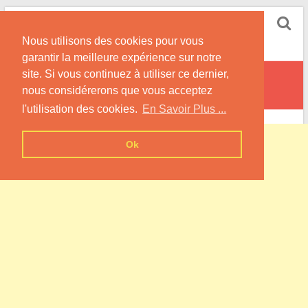
Skip
Pompe à Chaleur
to
Nous utilisons des cookies pour vous
content
Informations sur les Pompes à Chaleur
garantir la meilleure expérience sur notre
site. Si vous continuez à utiliser ce dernier,
Vieux-Bourg
nous considérerons que vous acceptez
l'utilisation des cookies.
En Savoir Plus ...
Ok