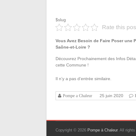
$slug
Rate this pos
Vous Avez Besoin de Faire Poser une 
Saône-et-Loire ?
Découvrez Prochainement des Infos Détail
cette Commune !
Il n’y a pas d’entrée similaire.
25 juin 2020
Pompe a Chaleur
Copyright © 2026
Pompe à Chaleur
. All righ