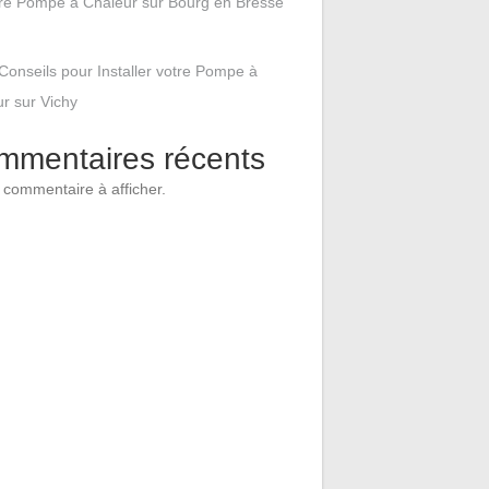
tre Pompe à Chaleur sur Bourg en Bresse
Conseils pour Installer votre Pompe à
r sur Vichy
mmentaires récents
commentaire à afficher.