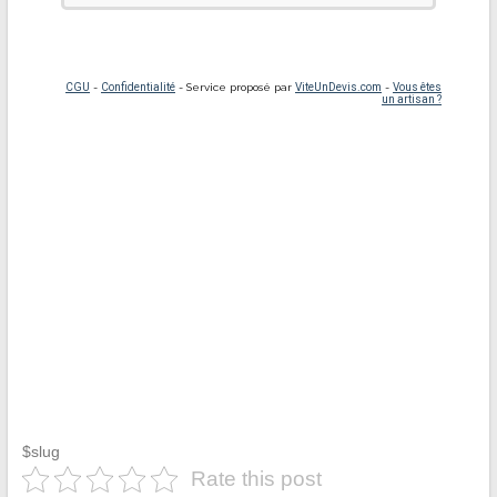
$slug
Rate this post