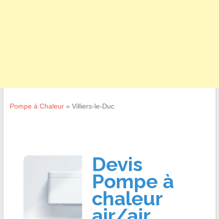
Pompe à Chaleur
»
Villiers-le-Duc