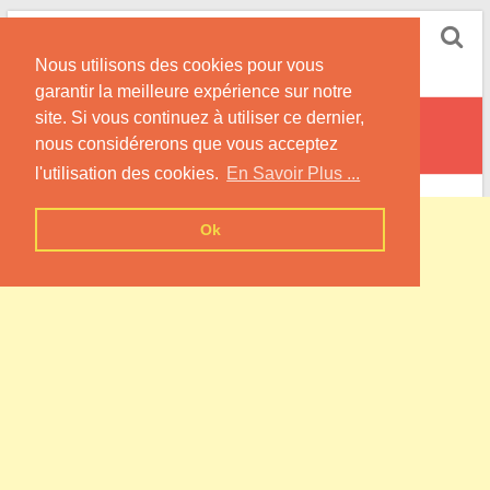
Skip
Pompe à Chaleur
to
Nous utilisons des cookies pour vous
content
Informations sur les Pompes à Chaleur
garantir la meilleure expérience sur notre
site. Si vous continuez à utiliser ce dernier,
Voiscreville
nous considérerons que vous acceptez
l'utilisation des cookies.
En Savoir Plus ...
Ok