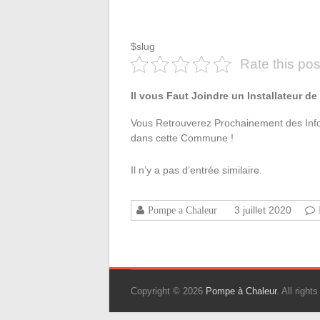
$slug
Rate this pos
Il vous Faut Joindre un Installateur d
Vous Retrouverez Prochainement des Infos
dans cette Commune !
Il n’y a pas d’entrée similaire.
3 juillet 2020
Pompe a Chaleur
Copyright © 2026
Pompe à Chaleur
. All righ