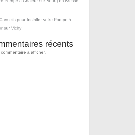
tre Pompe à Chaleur sur Bourg en Bresse
Conseils pour Installer votre Pompe à
r sur Vichy
mmentaires récents
commentaire à afficher.