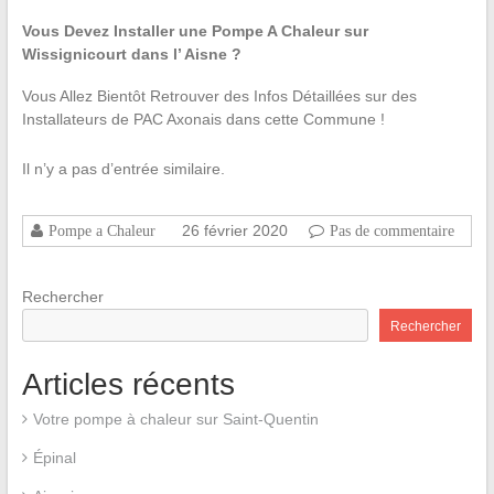
Vous Devez Installer une Pompe A Chaleur sur
Wissignicourt dans l’ Aisne ?
Vous Allez Bientôt Retrouver des Infos Détaillées sur des
Installateurs de PAC Axonais dans cette Commune !
Il n’y a pas d’entrée similaire.
26 février 2020
Pompe a Chaleur
Pas de commentaire
Rechercher
Rechercher
Articles récents
Votre pompe à chaleur sur Saint-Quentin
Épinal